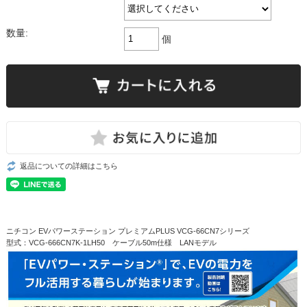
数量:
個
返品についての詳細はこちら
ニチコン EVパワーステーション プレミアムPLUS VCG-66CN7シリーズ
型式：VCG-666CN7K-1LH50 ケーブル50m仕様 LANモデル