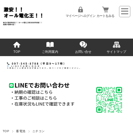
マイページへログイン
カートをみる
TOP
ご利用案内
お問い合せ
サイトマップ
TOP
蓄電池
ニチコン