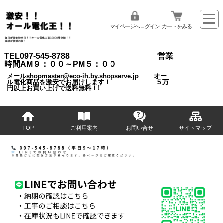
マイページへログイン
カートをみる
TEL097-545-8788 営業
時間AM９：００～PM５：００
メールshopmaster@eco-ih.by.shopserve.jp オー
ル電化商品を激安でお届けします！ ５万
円以上お買い上げで送料無料！!
TOP
ご利用案内
お問い合せ
サイトマップ