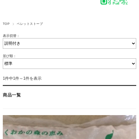
TOP
ペレットストーブ
表示切替：
並び順：
1件中1件～1件を表示
商品一覧