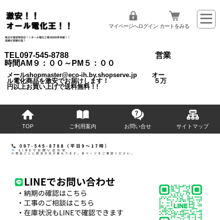
マイページへログイン
カートをみる
TEL097-545-8788 営業
時間AM９：００～PM５：００
メールshopmaster@eco-ih.by.shopserve.jp オー
ル電化商品を激安でお届けします！ ５万
円以上お買い上げで送料無料！!
TOP
ご利用案内
お問い合せ
サイトマップ