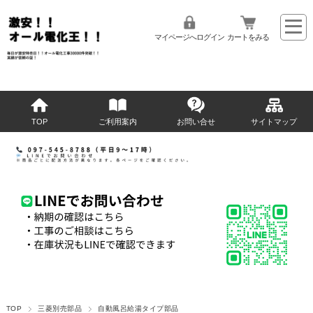
マイページへログイン
カートをみる
TOP
ご利用案内
お問い合せ
サイトマップ
TOP
三菱別売部品
自動風呂給湯タイプ部品