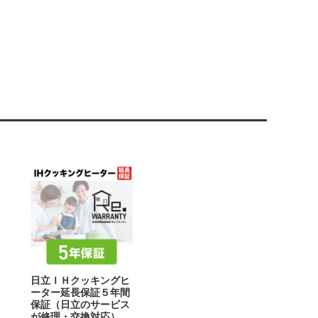
日立ＩＨクッキングヒ
ーター延長保証５年間
保証（日立のサービス
が修理・交換対応）