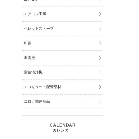
エアコン工事
ペレットストーブ
IH鍋
蓄電池
空気清浄機
エコキュート配管部材
コロナ関連商品