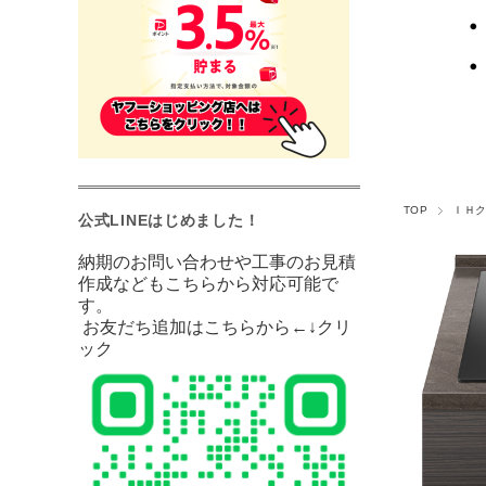
TOP
ＩＨ
公式LINEはじめました！
納期のお問い合わせや工事のお見積
作成などもこちらから対応可能で
す。
お友だち追加は
こちらから
←↓クリ
ック