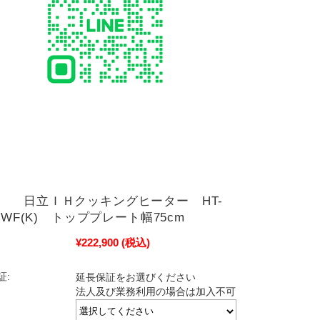
 日立ＩＨクッキングヒーター HT-
KTWF(K) トッププレート幅75cm
¥222,900
(税込)
証:
延長保証をお選びください
法人及び業務利用の場合は加入不可