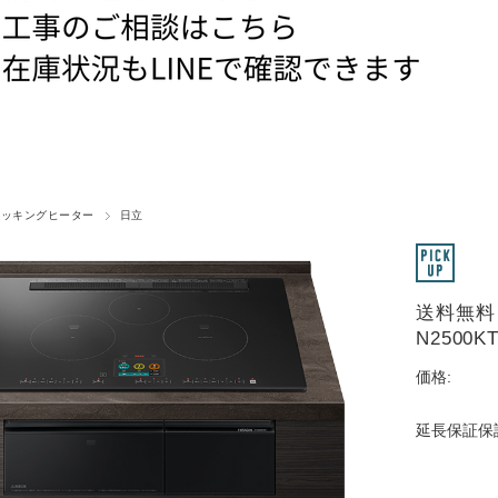
クッキングヒーター
日立
送料無料
N2500
価格:
延長保証保