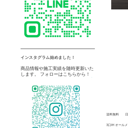
インスタグラム始めました！
商品情報や施工実績を随時更新いた
します。
フォローはこちらから！
送料無料 日立Ｉ
3口IH オール