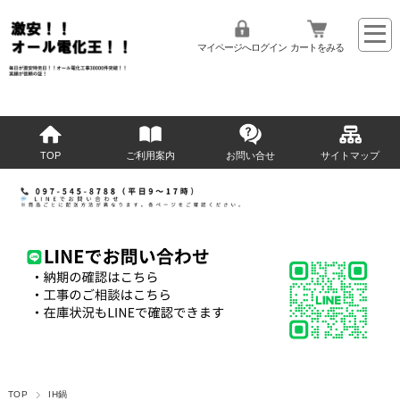
マイページへログイン
カートをみる
TOP
ご利用案内
お問い合せ
サイトマップ
TOP
IH鍋