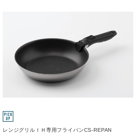
レンジグリルＩＨ専用フライパンCS-REPAN